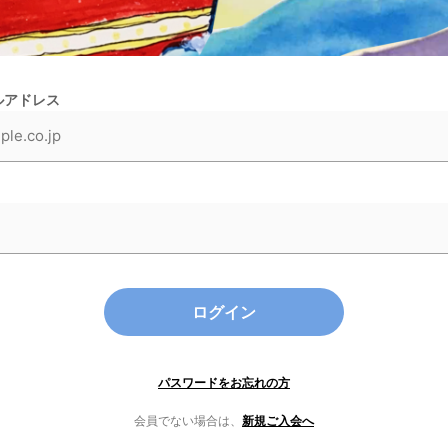
ルアドレス
ログイン
パスワードをお忘れの方
会員でない場合は、
新規ご入会へ