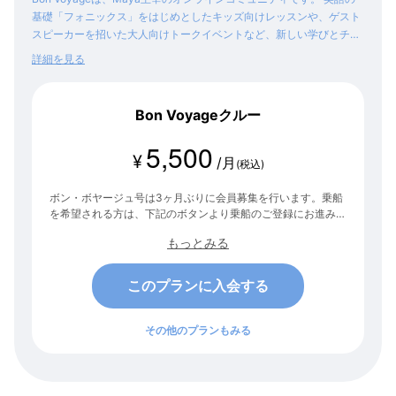
基礎「フォニックス」をはじめとしたキッズ向けレッスンや、ゲスト
スピーカーを招いた大人向けトークイベントなど、新しい学びとチャ
レンジを得られるコンテンツをご提供します。
詳細を見る
Bon Voyageクルー
5,500
¥
/月
(税込)
ボン・ボヤージュ号は3ヶ月ぶりに会員募集を行います。乗船
を希望される方は、下記のボタンより乗船のご登録にお進みく
ださい。 次の募集は未定です。この機会をお見逃しなく！
もっとみる
このプランに入会する
その他のプランもみる