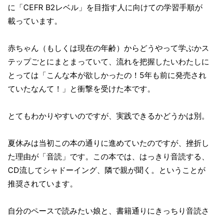
に「CEFR B2レベル」を目指す人に向けての学習手順が
載っています。
赤ちゃん（もしくは現在の年齢）からどうやって学ぶかス
テップごとにまとまっていて、流れを把握したいわたしに
とっては「こんな本が欲しかったの！5年も前に発売され
ていたなんて！」と衝撃を受けた本です。
とてもわかりやすいのですが、実践できるかどうかは別。
夏休みは当初この本の通りに進めていたのですが、挫折し
た理由が「音読」です。この本では、はっきり音読する、
CD流してシャドーイング、隣で親が聞く。ということが
推奨されています。
自分のペースで読みたい娘と、書籍通りにきっちり音読さ