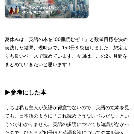
Aki/Yuki/Taylor(7y)
2024/06/20 00:15
夏休みは「英語の本を100冊読むぞ！」と数値目標を決め
実践した結果、現時点で、150冊を突破しました。想定よ
りも良いペースで読めています。今回は、この2ヶ月間を
まとめていきたいと思います！
▶参考にした本
うちは私も主人が英語が得意でないので、英語の絵本を見
ても、日本語のように「これ読めそうなレベルだな」とい
うのがわかりません。英語の多読についても知識がなかっ
たので、ひとまず10冊ほど英語多読についての本を読ん