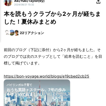
Aki/Yuki/Taylor(9y)
2024/08/21 15:32
本を読もうクラブから2ヶ月が経ちま
した！夏休みまとめ
22
リアクション
前回のブログ（下記に添付）から2ヶ月が経ちました。そ
のブログでは次のステップとして「絵本を読むこと」を目
標して掲げています。
https://bon-voyage.world/blogs/e19cbed2cb25
バイリンガル子育て
おうち英語＋スクール。7年の歩み
をまとめてみました。