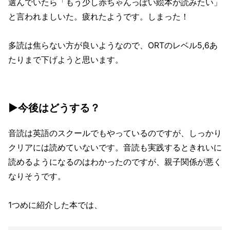
選んでいたら「もう少し赤ちゃんっぽい絵本が読みたい」
と言われましいた。疲れたようです。しまった！
多読は焦らない方が良いようなので、ORTのレベル5,6あ
たりまで下げようと思います。
▶今後はどうする？
音読は英語のスクールでもやっているのですが、しっかり
クリアには読めていないです。音読も実践するときれいに
読めるようになるのはわかったのですが、親子関係が悪く
なりそうです。
1つめに紹介した本では、