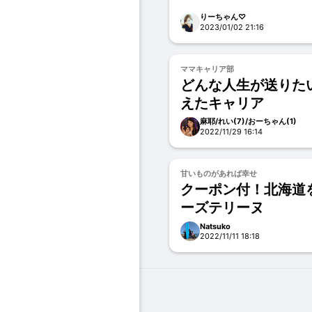
りーちゃん♡
2023/01/02 21:16
ママキャリア部
どんな人生が送りた
えたキャリア
麻耶/れい(7)/おーちゃん(1)
2022/11/29 16:14
甘いものがあれば幸せ
クーポン付！北海道
ーズテリーヌ
Natsuko
2022/11/11 18:18