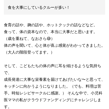
食を大事にしているクルーが多い！
食育の話や、麹の話や、ホットクックの話などなど。
食って、体の資本なので、本当に大事だと思います。
（歳を重ねて、なおさら😅）
体の声を聞いて、心と体が喜ぶ感覚がわかってきました。
（大人の階段登ってます。）
そして、こどもたちの体の声に耳を傾けるような気持ち
で、
成長発達に大事な栄養素を届けてあげたいな〜と思って、
キッチンに向かうようになりました。（でも、料理は苦
手。時短レシピサークルに感謝。） そんな中で、小児科
医ママの私がクラウドファンディングにチャレンジしま
す。