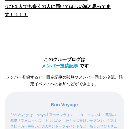
ぜひ１人でも多くの人に届いてほしい💓と思ってま
す！！！！
このクルーブログは
メンバー投稿記事
です
メンバー登録すると、限定記事の閲覧やメンバー同士の交流、限
定イベントへの参加などができます。
Bon Voyage
Bon Voyageは、Maya主宰のオンラインコミュニティです。 英語の
基礎「フォニックス」をはじめとしたキッズ向けレッスンや、ゲスト
スピーカーを招いた大人向けトークイベントなど、新しい学びとチャ