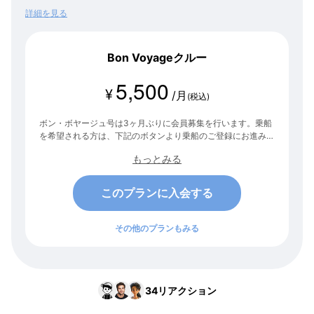
レンジを得られるコンテンツをご提供します。
詳細を見る
Bon Voyageクルー
5,500
¥
/月
(税込)
ボン・ボヤージュ号は3ヶ月ぶりに会員募集を行います。乗船
を希望される方は、下記のボタンより乗船のご登録にお進みく
ださい。 次の募集は未定です。この機会をお見逃しなく！
もっとみる
このプランに入会する
その他のプランもみる
34
リアクション