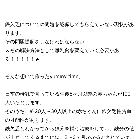
鉄欠乏についての問題を認識してもらえていない現状があ
ります。
その問題提起をしなければならない。
🔥その解決方法として離乳食を変えていく必要があ
る！！！！！🔥
そんな想いで作ったyummy time。
日本の母乳で育っている生後6ヶ月以降の赤ちゃんが100
人いたとします。
そのうち、約20人～30人以上の赤ちゃんに鉄欠乏性貧血
の可能性があります。
鉄欠乏とわかってから鉄分を補う治療をしても、鉄分の値
が上昇してくるまでには、2〜3ヶ月かかるとされていま