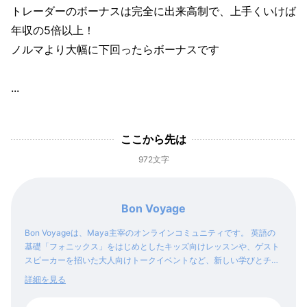
トレーダーのボーナスは完全に出来高制で、上手くいけば
年収の5倍以上！
ノルマより大幅に下回ったらボーナスです
...
ここから先は
972文字
Bon Voyage
Bon Voyageは、Maya主宰のオンラインコミュニティです。 英語の
基礎「フォニックス」をはじめとしたキッズ向けレッスンや、ゲスト
スピーカーを招いた大人向けトークイベントなど、新しい学びとチャ
レンジを得られるコンテンツをご提供します。
詳細を見る