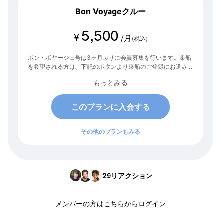
Bon Voyageクルー
5,500
¥
/月
(税込)
ボン・ボヤージュ号は3ヶ月ぶりに会員募集を行います。乗船
を希望される方は、下記のボタンより乗船のご登録にお進みく
ださい。 次の募集は未定です。この機会をお見逃しなく！
もっとみる
このプランに入会する
その他のプランもみる
29
リアクション
メンバーの方は
こちら
からログイン