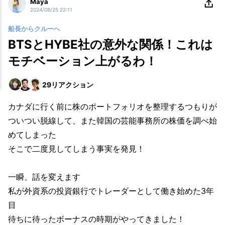
Maya
2024/08/25 22:11
船長からクルーへ
BTSとHYBE社の意外な関係！これは
モチベーション上がるわ！
29
リアクション
カナダに行く前に株のポートフォリオを整理するつもりが
ついつい脱線して、また韓国の芸能事務所の株価を調べ始
めてしまった
そこで二度見してしまう事実を発見！
一瞬、話を変えます
私が外資系の投資銀行でトレーダーとして働き始めた3年
目
待ちに待ったボーナスの時期がやってきました！