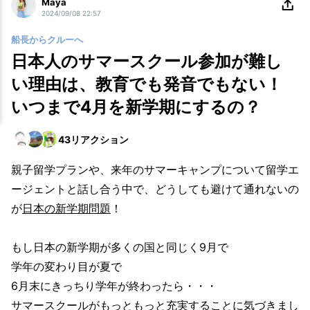
Maya
2024/09/08 22:57
船長からクルーへ
日本人のサマースクール参加が難し
い理由は、教育でも発音でもない！
いつまで4月を新学期にするの？
43
リアクション
親子留学プランや、来年のサマーキャンプについて留学エ
ージェントと話し合う中で、どうしても避けて通れないの
が
日本の新学期問題
！
もし日本の新学期が多くの国と同じく9月で
学年の変わり目が夏で
6月末にきっちり学年が終わったら・・・
サマースクールがもっともっと充実することに気づきまし