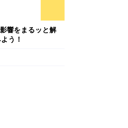
の影響をまるッと解
みよう！