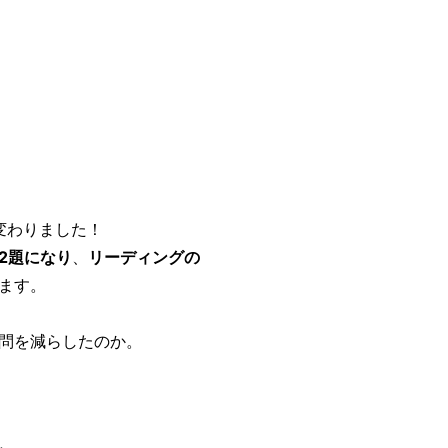
が変わりました！
2題になり
、
リーディングの
ます。
問を減らしたのか。