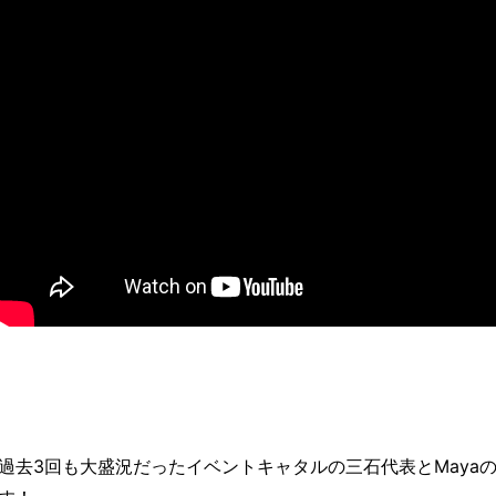
過去3回も大盛況だったイベントキャタルの三石代表とMaya