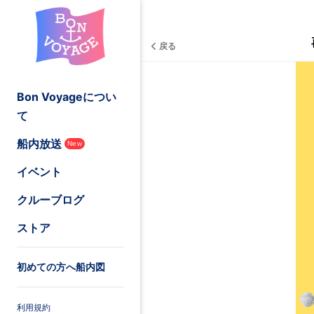
戻る
Bon Voyageについ
て
船内放送
New
イベント
クルーブログ
ストア
初めての方へ船内図
利用規約