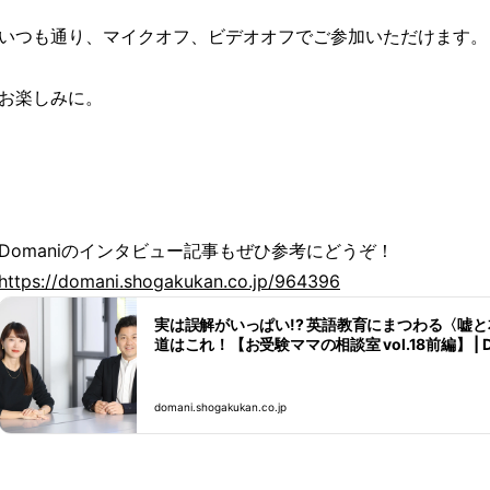
いつも通り、マイクオフ、ビデオオフでご参加いただけます。
お楽しみに。
Domaniのインタビュー記事もぜひ参考にどうぞ！
https://domani.shogakukan.co.jp/964396
実は誤解がいっぱい!? 英語教育にまつわる〈嘘
道はこれ！【お受験ママの相談室 vol.18前編】 | D
domani.shogakukan.co.jp