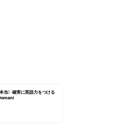
と本当〉確実に英語力をつける
omani