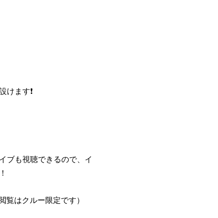
設けます❗
イブも視聴できるので、イ
！
の閲覧はクルー限定です）