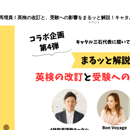
再増員！英検の改訂と、受験への影響をまるッと解説！キャタ
イベント