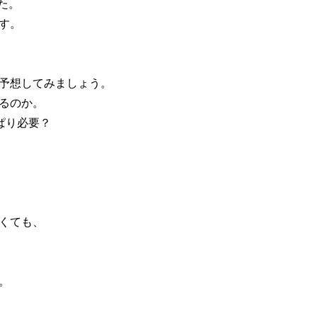
た。
す。
予想してみましょう。
るのか。
ぱり必要？
くても、
。