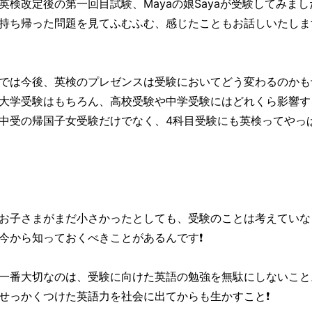
英検改定後の第一回目試験、Mayaの娘Sayaが受験してみまし
持ち帰った問題を見てふむふむ、感じたこともお話しいたしま
では今後、英検のプレゼンスは受験においてどう変わるのかも
大学受験はもちろん、高校受験や中学受験にはどれくら影響す
中受の帰国子女受験だけでなく、4科目受験にも英検ってやっ
お子さまがまだ小さかったとしても、受験のことは考えていな
今から知っておくべきことがあるんです❗
一番大切なのは、受験に向けた英語の勉強を無駄にしないこと
せっかくつけた英語力を社会に出てからも生かすこと❗