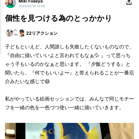
Miki Fuseya
2024/02/18 10:26
個性を見つける為のとっかかり
22
リアクション
子どもといえど、人間誰しも失敗したくないものなので、
『自由に描いていいよと言われてもなぁ💦 』って思っち
ゃう子もいるのかなぁと思います。 『夕飯どうする』と
聞いたら、『何でもいいよ〜』と答えられることが一番厄
介みたいな感じで😄
私がやっている絵画セッションでは、みんなで同じモチー
フを一緒の色を一色づつ使い一緒に描いていきます。