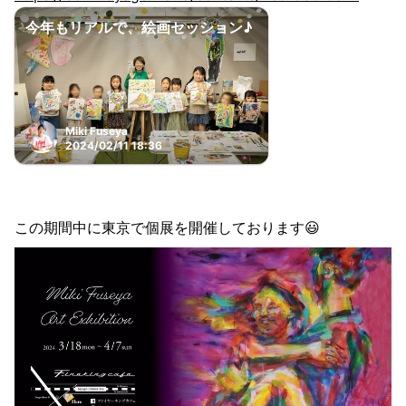
今年もリアルで、絵画セッション♪
Miki Fuseya
2024/02/11 18:36
この期間中に東京で個展を開催しております😃