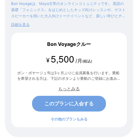
Bon Voyageは、Maya主宰のオンラインコミュニティです。 英語の
基礎「フォニックス」をはじめとしたキッズ向けレッスンや、ゲスト
スピーカーを招いた大人向けトークイベントなど、新しい学びとチャ
レンジを得られるコンテンツをご提供します。
詳細を見る
Bon Voyageクルー
5,500
¥
/月
(税込)
ボン・ボヤージュ号は3ヶ月ぶりに会員募集を行います。乗船
を希望される方は、下記のボタンより乗船のご登録にお進みく
ださい。 次の募集は未定です。この機会をお見逃しなく！
もっとみる
このプランに入会する
その他のプランもみる