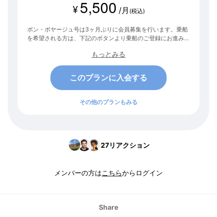
5,500
¥
/月
(税込)
ボン・ボヤージュ号は3ヶ月ぶりに会員募集を行います。乗船
を希望される方は、下記のボタンより乗船のご登録にお進みく
ださい。 次の募集は未定です。この機会をお見逃しなく！
もっとみる
このプランに入会する
その他のプランもみる
27
リアクション
メンバーの方は
こちら
からログイン
Share