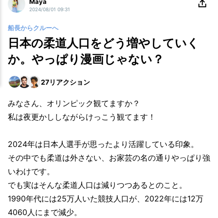
Maya
2024/08/01 09:31
船長からクルーへ
日本の柔道人口をどう増やしていく
か。やっぱり漫画じゃない？
27
リアクション
みなさん、オリンピック観てますか？
私は夜更かししながらけっこう観てます！
2024年は日本人選手が思ったより活躍している印象。
その中でも柔道は外さない、お家芸の名の通りやっぱり強
いわけです。
でも実はそんな柔道人口は減りつつあるとのこと。
1990年代には25万人いた競技人口が、2022年には12万
4060人にまで減少。