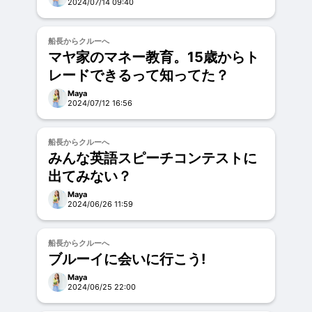
2024/07/14 09:40
お試し
船長からクルーへ
マヤ家のマネー教育。15歳からト
レードできるって知ってた？
Maya
2024/07/12 16:56
お試し
船長からクルーへ
みんな英語スピーチコンテストに
出てみない？
Maya
2024/06/26 11:59
お試し
船長からクルーへ
ブルーイに会いに行こう!
Maya
2024/06/25 22:00